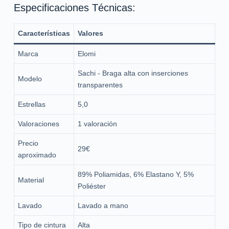
Especificaciones Técnicas:
Características
Valores
Marca
Elomi
Sachi - Braga alta con inserciones
Modelo
transparentes
Estrellas
5,0
Valoraciones
1 valoración
Precio
29€
aproximado
89% Poliamidas, 6% Elastano Y, 5%
Material
Poliéster
Lavado
Lavado a mano
Tipo de cintura
Alta