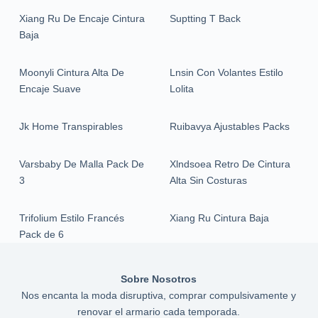
Xiang Ru De Encaje Cintura
Suptting T Back
Baja
Moonyli Cintura Alta De
Lnsin Con Volantes Estilo
Encaje Suave
Lolita
Jk Home Transpirables
Ruibavya Ajustables Packs
Varsbaby De Malla Pack De
Xlndsoea Retro De Cintura
3
Alta Sin Costuras
Trifolium Estilo Francés
Xiang Ru Cintura Baja
Pack de 6
Sobre Nosotros
Nos encanta la moda disruptiva, comprar compulsivamente y
renovar el armario cada temporada.