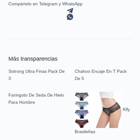
Compártelo en Telegram y WhatsApp
Más transparencias
Sotrong Ultra Finas Pack De
Chahoo Encaje En T Pack
3
De 5
Faringoto De Seda De Hielo
Para Hombre
Kfly
Brasileñas