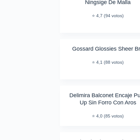
Ningsige De Malla
⭐ 4,7 (94 votos)
Gossard Glossies Sheer B
⭐ 4,1 (88 votos)
Delimira Balconet Encaje P
Up Sin Forro Con Aros
⭐ 4,0 (85 votos)