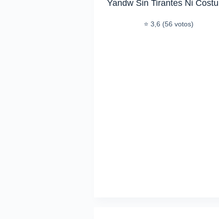
Yandw Sin Tirantes Ni Costu
⭐ 3,6 (56 votos)