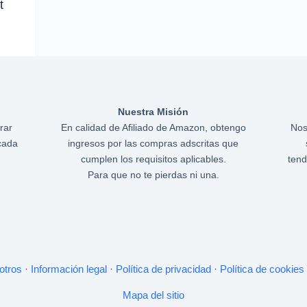
t
Nuestra Misión
rar
En calidad de Afiliado de Amazon, obtengo
Nos
cada
ingresos por las compras adscritas que
cumplen los requisitos aplicables.
tend
Para que no te pierdas ni una.
otros
·
Información legal
·
Política de privacidad
·
Política de cookies
Mapa del sitio