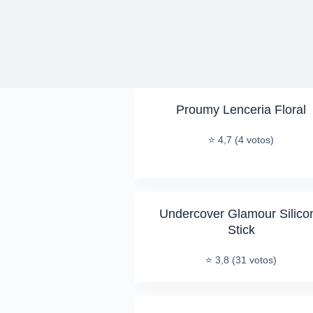
Proumy Lenceria Floral
⭐ 4,7 (4 votos)
Undercover Glamour Silico
Stick
⭐ 3,8 (31 votos)