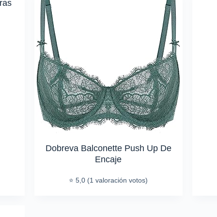
ras
Dobreva Balconette Push Up De
Encaje
⭐ 5,0 (1 valoración votos)