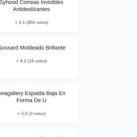
Syhood Correas Invisibles
Antideslizantes
⭐ 4,1 (856 votos)
Gossard Moldeado Brillante
⭐ 4,2 (16 votos)
eagallery Espalda Baja En
Forma De U
⭐ 5,0 (3 votos)