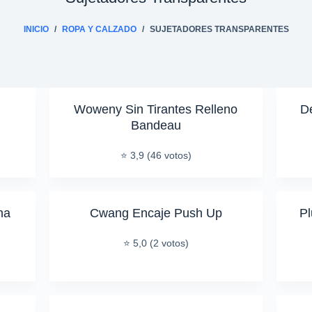
INICIO
/
ROPA Y CALZADO
/
SUJETADORES TRANSPARENTES
Woweny Sin Tirantes Relleno
De
Bandeau
⭐ 3,9 (46 votos)
na
Cwang Encaje Push Up
Pl
⭐ 5,0 (2 votos)