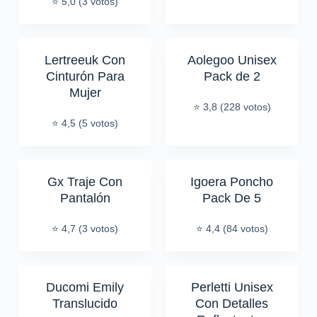
⭐ 5,0 (3 votos)
Lertreeuk Con
Aolegoo Unisex
Cinturón Para
Pack de 2
Mujer
⭐ 3,8 (228 votos)
⭐ 4,5 (5 votos)
Gx Traje Con
Igoera Poncho
Pantalón
Pack De 5
⭐ 4,7 (3 votos)
⭐ 4,4 (84 votos)
Ducomi Emily
Perletti Unisex
Translucido
Con Detalles