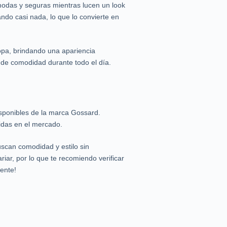
modas y seguras mientras lucen un look
ando casi nada, lo que lo convierte en
ropa, brindando una apariencia
 de comodidad durante todo el día.
isponibles de la marca Gossard.
idas en el mercado.
scan comodidad y estilo sin
iar, por lo que te recomiendo verificar
rente!