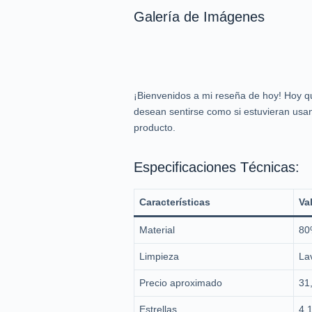
Galería de Imágenes
¡Bienvenidos a mi reseña de hoy! Hoy qu
desean sentirse como si estuvieran usan
producto.
Especificaciones Técnicas:
Características
Va
Material
80
Limpieza
La
Precio aproximado
31
Estrellas
4,