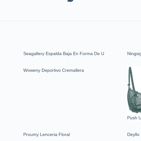
Seagallery Espalda Baja En Forma De U
Ningsi
Woweny Deportivo Cremallera
Push U
Proumy Lenceria Floral
Deyllo