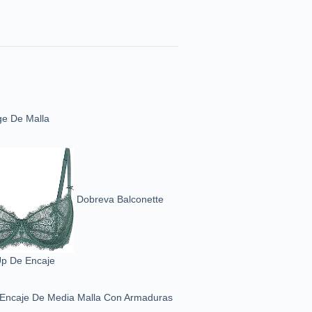
ge De Malla
Dobreva Balconette
p De Encaje
 Encaje De Media Malla Con Armaduras