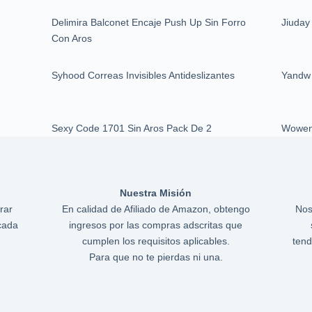
Delimira Balconet Encaje Push Up Sin Forro
Jiuday
Con Aros
Syhood Correas Invisibles Antideslizantes
Yandw 
Sexy Code 1701 Sin Aros Pack De 2
Woweny
Nuestra Misión
rar
En calidad de Afiliado de Amazon, obtengo
Nos
cada
ingresos por las compras adscritas que
cumplen los requisitos aplicables.
tend
Para que no te pierdas ni una.