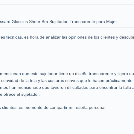
ssard Glossies Sheer Bra Sujetador, Transparente para Mujer
 técnicas, es hora de analizar las opiniones de los clientes y descubr
 mencionan que este sujetador tiene un diseño transparente y ligero 
suavidad de la tela y las costuras suaves que lo hacen prácticamente i
ntes han mencionado que tuvieron dificultades para encontrar la tall
e ofrece el sujetador.
s clientes, es momento de compartir mi reseña personal.