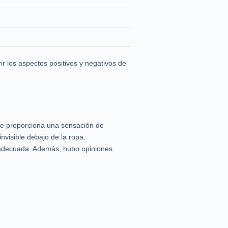
ir los aspectos positivos y negativos de
que proporciona una sensación de
nvisible debajo de la ropa.
a adecuada. Además, hubo opiniones