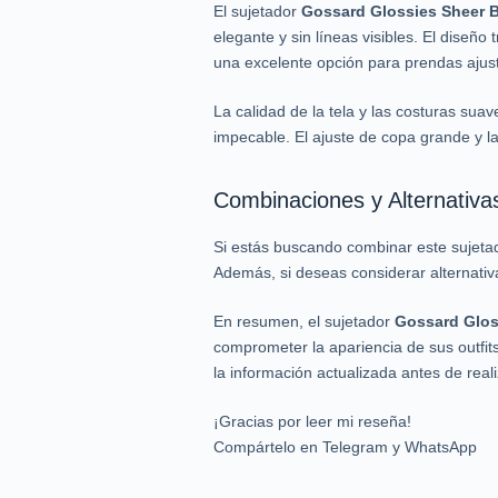
El sujetador
Gossard Glossies Sheer 
elegante y sin líneas visibles. El diseñ
una excelente opción para prendas ajus
La calidad de la tela y las costuras sua
impecable. El ajuste de copa grande y l
Combinaciones y Alternativa
Si estás buscando combinar este sujetad
Además, si deseas considerar alternati
En resumen, el sujetador
Gossard Glos
comprometer la apariencia de sus outfits
la información actualizada antes de real
¡Gracias por leer mi reseña!
Compártelo en Telegram y WhatsApp