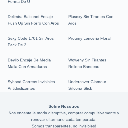
Forma De U
Delimira Balconet Encaje
Plusexy Sin Tirantes Con
Push Up Sin Forro Con Aros
Aros
Sexy Code 1701 Sin Aros
Proumy Lenceria Floral
Pack De 2
Deyllo Encaje De Media
Woweny Sin Tirantes
Malla Con Armaduras
Relleno Bandeau
Syhood Correas Invisibles
Undercover Glamour
Antideslizantes
Silicona Stick
Sobre Nosotros
Nos encanta la moda disruptiva, comprar compulsivamente y
renovar el armario cada temporada.
Somos transparentes, no invisibles!