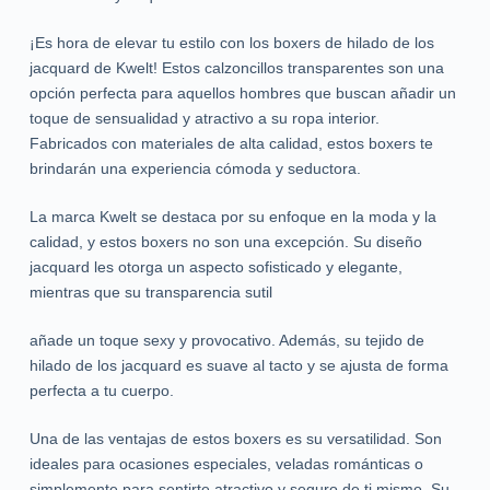
¡Es hora de elevar tu estilo con los boxers de hilado de los
jacquard de Kwelt! Estos calzoncillos transparentes son una
opción perfecta para aquellos hombres que buscan añadir un
toque de sensualidad y atractivo a su ropa interior.
Fabricados con materiales de alta calidad, estos boxers te
brindarán una experiencia cómoda y seductora.
La marca Kwelt se destaca por su enfoque en la moda y la
calidad, y estos boxers no son una excepción. Su diseño
jacquard les otorga un aspecto sofisticado y elegante,
mientras que su transparencia sutil
añade un toque sexy y provocativo. Además, su tejido de
hilado de los jacquard es suave al tacto y se ajusta de forma
perfecta a tu cuerpo.
Una de las ventajas de estos boxers es su versatilidad. Son
ideales para ocasiones especiales, veladas románticas o
simplemente para sentirte atractivo y seguro de ti mismo. Su