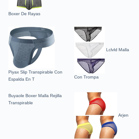
Boxer De Rayas
Lclvld Malla
Piyax Slip Transpirable Con
Con Trompa
Espalda En T
Buyaole Boxer Malla Rejilla
Transpirable
Arjen