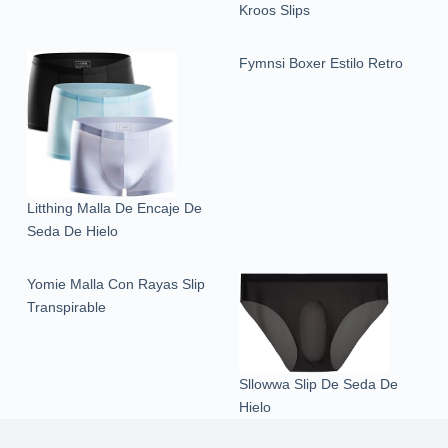
Kroos Slips
Fymnsi Boxer Estilo Retro
Litthing Malla De Encaje De
Seda De Hielo
Yomie Malla Con Rayas Slip
Transpirable
Sllowwa Slip De Seda De
Hielo