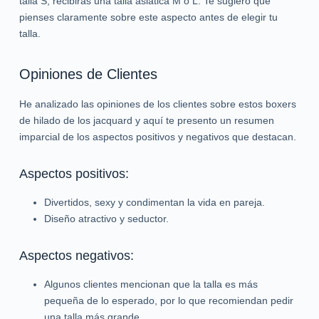
talla S, recibirás una talla asiática M o L. Te sugiero que
pienses claramente sobre este aspecto antes de elegir tu
talla.
Opiniones de Clientes
He analizado las opiniones de los clientes sobre estos boxers
de hilado de los jacquard y aquí te presento un resumen
imparcial de los aspectos positivos y negativos que destacan.
Aspectos positivos:
Divertidos, sexy y condimentan la vida en pareja.
Diseño atractivo y seductor.
Aspectos negativos:
Algunos clientes mencionan que la talla es más
pequeña de lo esperado, por lo que recomiendan pedir
una talla más grande.