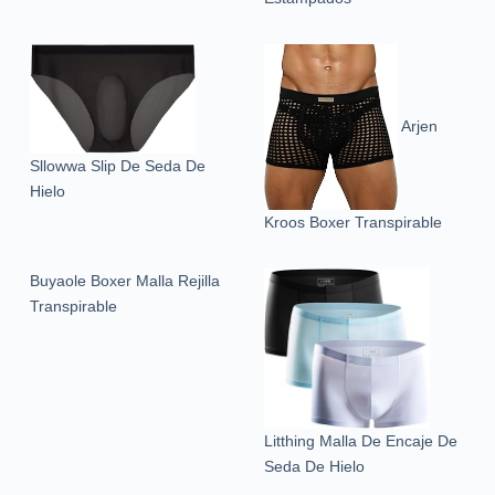
Arjen
Sllowwa Slip De Seda De
Hielo
Kroos Boxer Transpirable
Buyaole Boxer Malla Rejilla
Transpirable
Litthing Malla De Encaje De
Seda De Hielo