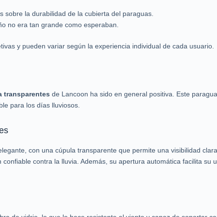
sobre la durabilidad de la cubierta del paraguas.
ño no era tan grande como esperaban.
ivas y pueden variar según la experiencia individual de cada usuario.
 transparentes
de Lancoon ha sido en general positiva. Este paraguas
le para los días lluviosos.
les
legante, con una cúpula transparente que permite una visibilidad clara. 
confiable contra la lluvia. Además, su apertura automática facilita su