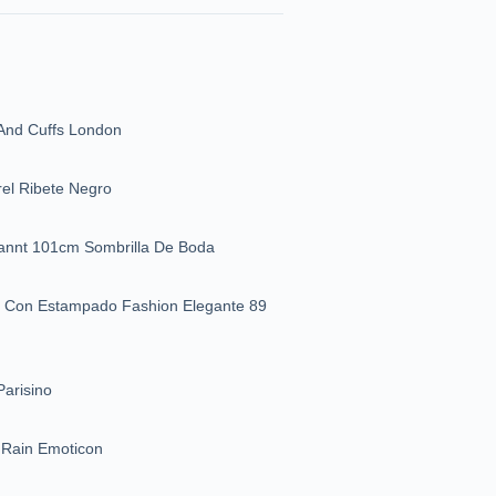
 And Cuffs London
el Ribete Negro
nnt 101cm Sombrilla De Boda
ti Con Estampado Fashion Elegante 89
Parisino
Rain Emoticon