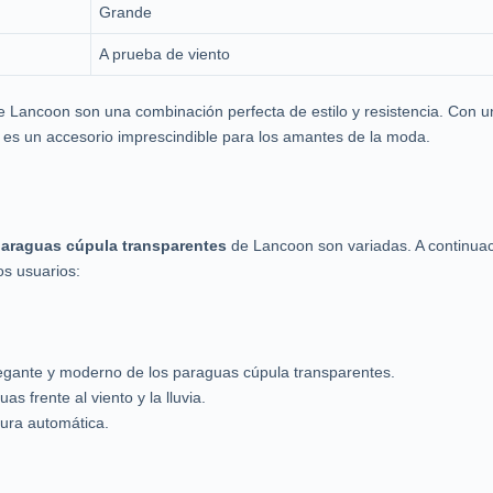
Grande
A prueba de viento
 Lancoon son una combinación perfecta de estilo y resistencia. Con un
y es un accesorio imprescindible para los amantes de la moda.
araguas cúpula transparentes
de Lancoon son variadas. A continua
os usuarios:
legante y moderno de los paraguas cúpula transparentes.
s frente al viento y la lluvia.
ura automática.