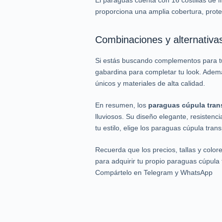
El paraguas cuenta con 16 costillas de f
proporciona una amplia cobertura, proteg
Combinaciones y alternativa
Si estás buscando complementos para 
gabardina para completar tu look. Adem
únicos y materiales de alta calidad.
En resumen, los
paraguas cúpula tran
lluviosos. Su diseño elegante, resistenci
tu estilo, elige los paraguas cúpula tran
Recuerda que los precios, tallas y colo
para adquirir tu propio paraguas cúpula t
Compártelo en Telegram y WhatsApp