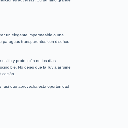
 condiciones adversas. Su tamaño grande
rar un elegante impermeable o una
de paraguas transparentes con diseños
stilo y protección en los días
cindible. No dejes que la lluvia arruine
ticación.
as, así que aprovecha esta oportunidad