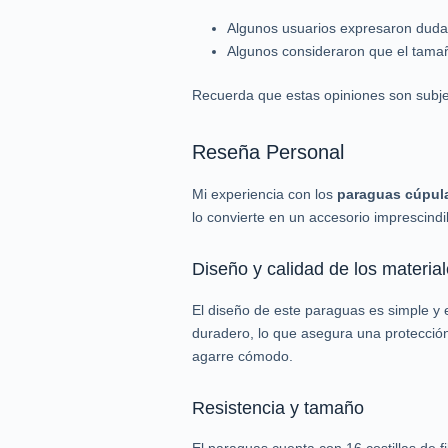
Algunos usuarios expresaron dudas 
Algunos consideraron que el tama
Recuerda que estas opiniones son subjet
Reseña Personal
Mi experiencia con los
paraguas cúpula
lo convierte en un accesorio imprescindib
Diseño y calidad de los materia
El diseño de este paraguas es simple y e
duradero, lo que asegura una protección 
agarre cómodo.
Resistencia y tamaño