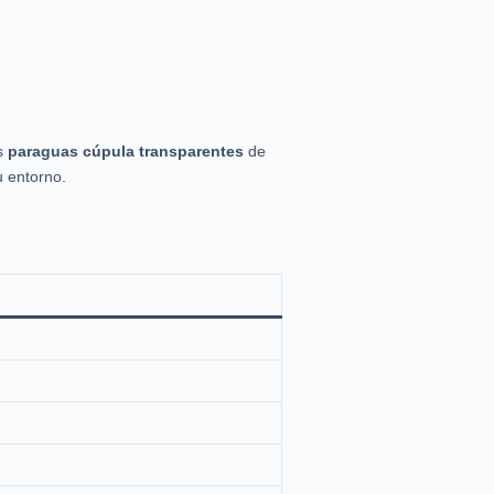
os
paraguas cúpula transparentes
de
u entorno.