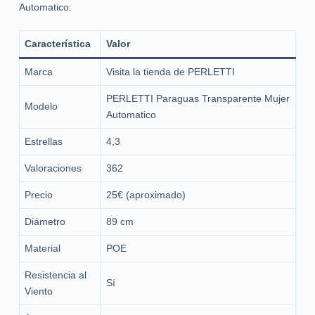
Automatico:
Característica
Valor
Marca
Visita la tienda de PERLETTI
PERLETTI Paraguas Transparente Mujer
Modelo
Automatico
Estrellas
4,3
Valoraciones
362
Precio
25€ (aproximado)
Diámetro
89 cm
Material
POE
Resistencia al
Sí
Viento