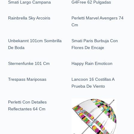
Smati Largo Campana
G4Free 62 Pulgadas
Rainbrella Sky Arcoiris
Perletti Marvel Avengers 74
Cm
Unbekannt 101cm Sombrilla
Smati Paris Burbuja Con
De Boda
Flores De Encaje
Sternenfunke 101 Cm
Happy Rain Emoticon
Trespass Mariposas
Lancoon 16 Costillas A
Prueba De Viento
Perletti Con Detalles
Reflectantes 64 Cm