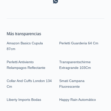
Más transparencias
Amazon Basics Cupula
Perletti Guarderia 64 Cm
87cm
Perletti Antiviento
Transparentschirme
Relampagos Reflectante
Extragrande 103Cm
Collar And Cuffs London 134
Smati Campana
Cm
Fluorescente
Liberty Imports Bodas
Happy Rain Automático