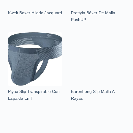
Kwelt Boxer Hilado Jacquard
Prettyia Bóxer De Malla
PushUP
Piyax Slip Transpirable Con
Baronhong Slip Malla A
Espalda En T
Rayas