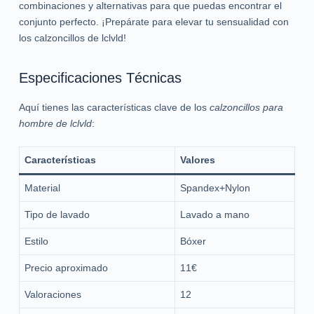
combinaciones y alternativas para que puedas encontrar el
conjunto perfecto. ¡Prepárate para elevar tu sensualidad con
los calzoncillos de lclvld!
Especificaciones Técnicas
Aquí tienes las características clave de los
calzoncillos para
hombre de lclvld
:
Características
Valores
Material
Spandex+Nylon
Tipo de lavado
Lavado a mano
Estilo
Bóxer
Precio aproximado
11€
Valoraciones
12