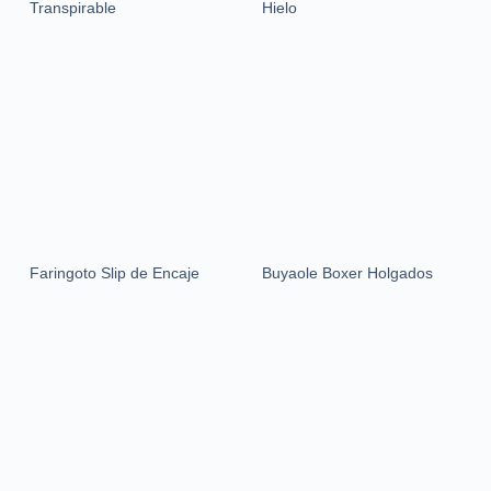
Transpirable
Hielo
Faringoto Slip de Encaje
Buyaole Boxer Holgados