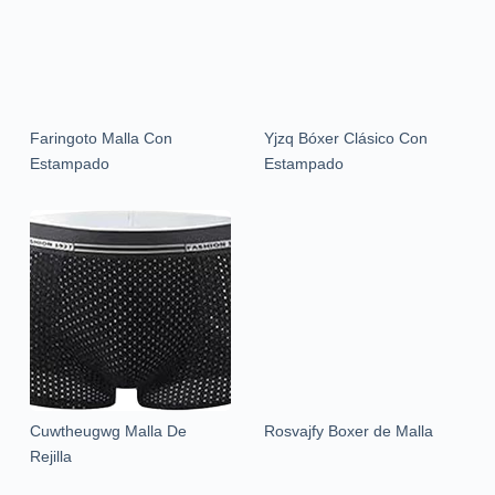
Faringoto Malla Con
Yjzq Bóxer Clásico Con
Estampado
Estampado
Cuwtheugwg Malla De
Rosvajfy Boxer de Malla
Rejilla