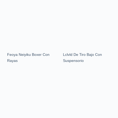
Feoya Neiyiku Boxer Con
Lclvld De Tiro Bajo Con
Rayas
Suspensorio