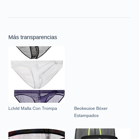
Más transparencias
Lclvld Malla Con Trompa
Beokeuioe Bóxer
Estampados