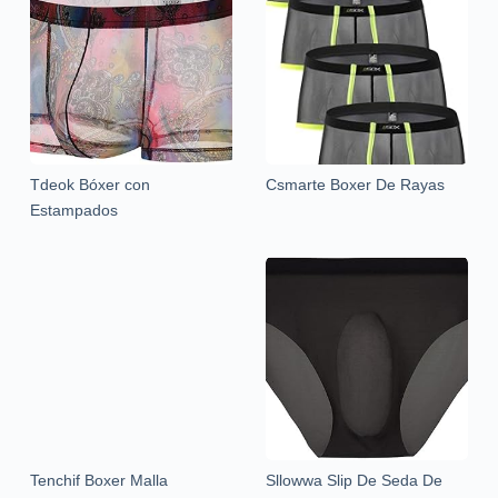
Tdeok Bóxer con
Csmarte Boxer De Rayas
Estampados
Tenchif Boxer Malla
Sllowwa Slip De Seda De