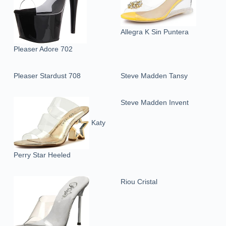
Allegra K Sin Puntera
Pleaser Adore 702
Pleaser Stardust 708
Steve Madden Tansy
Steve Madden Invent
Katy
Perry Star Heeled
Riou Cristal