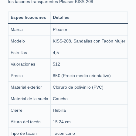
los tacones transparentes Pleaser KISS-208:
Especificaciones
Detalles
Marca
Pleaser
Modelo
KISS-208, Sandalias con Tacón Mujer
Estrellas
4,5
Valoraciones
512
Precio
85€ (Precio medio orientativo)
Material exterior
Cloruro de polivinilo (PVC)
Material de la suela
Caucho
Cierre
Hebilla
Altura del tacón
15.24 cm
Tipo de tacón
Tacón cono