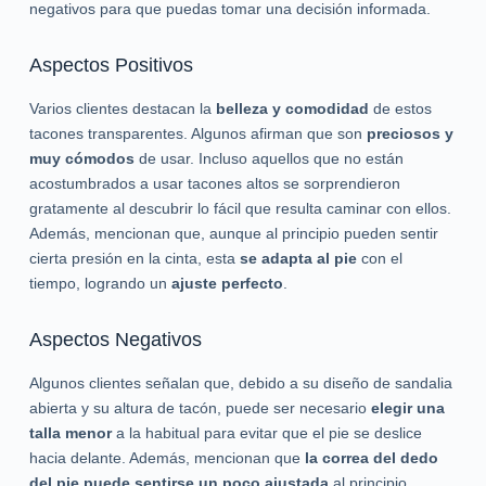
negativos para que puedas tomar una decisión informada.
Aspectos Positivos
Varios clientes destacan la
belleza y comodidad
de estos
tacones transparentes. Algunos afirman que son
preciosos y
muy cómodos
de usar. Incluso aquellos que no están
acostumbrados a usar tacones altos se sorprendieron
gratamente al descubrir lo fácil que resulta caminar con ellos.
Además, mencionan que, aunque al principio pueden sentir
cierta presión en la cinta, esta
se adapta al pie
con el
tiempo, logrando un
ajuste perfecto
.
Aspectos Negativos
Algunos clientes señalan que, debido a su diseño de sandalia
abierta y su altura de tacón, puede ser necesario
elegir una
talla menor
a la habitual para evitar que el pie se deslice
hacia delante. Además, mencionan que
la correa del dedo
del pie puede sentirse un poco ajustada
al principio,