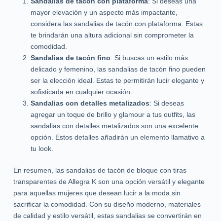
Sandalias de tacón con plataforma
: Si deseas una
mayor elevación y un aspecto más impactante,
considera las sandalias de tacón con plataforma. Estas
te brindarán una altura adicional sin comprometer la
comodidad.
Sandalias de tacón fino
: Si buscas un estilo más
delicado y femenino, las sandalias de tacón fino pueden
ser la elección ideal. Estas te permitirán lucir elegante y
sofisticada en cualquier ocasión.
Sandalias con detalles metalizados
: Si deseas
agregar un toque de brillo y glamour a tus outfits, las
sandalias con detalles metalizados son una excelente
opción. Estos detalles añadirán un elemento llamativo a
tu look.
En resumen, las sandalias de tacón de bloque con tiras
transparentes de Allegra K son una opción versátil y elegante
para aquellas mujeres que desean lucir a la moda sin
sacrificar la comodidad. Con su diseño moderno, materiales
de calidad y estilo versátil, estas sandalias se convertirán en