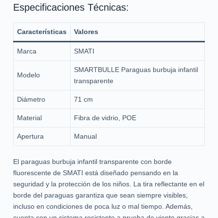
Especificaciones Técnicas:
Características
Valores
Marca
SMATI
SMARTBULLE Paraguas burbuja infantil
Modelo
transparente
Diámetro
71 cm
Material
Fibra de vidrio, POE
Apertura
Manual
El paraguas burbuja infantil transparente con borde
fluorescente de SMATI está diseñado pensando en la
seguridad y la protección de los niños. La tira reflectante en el
borde del paraguas garantiza que sean siempre visibles,
incluso en condiciones de poca luz o mal tiempo. Además,
cuenta con un sistema resistente a prueba de viento gracias a