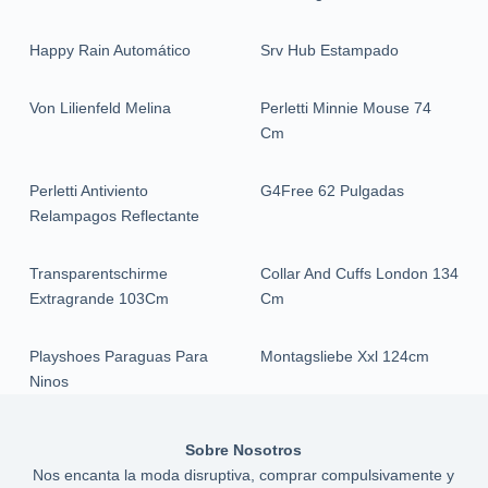
Happy Rain Automático
Srv Hub Estampado
Von Lilienfeld Melina
Perletti Minnie Mouse 74
Cm
Perletti Antiviento
G4Free 62 Pulgadas
Relampagos Reflectante
Transparentschirme
Collar And Cuffs London 134
Extragrande 103Cm
Cm
Playshoes Paraguas Para
Montagsliebe Xxl 124cm
Ninos
Sobre Nosotros
Nos encanta la moda disruptiva, comprar compulsivamente y