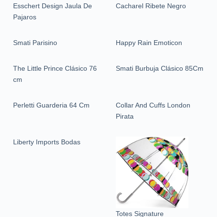
Esschert Design Jaula De
Cacharel Ribete Negro
Pajaros
Smati Parisino
Happy Rain Emoticon
The Little Prince Clásico 76
Smati Burbuja Clásico 85Cm
cm
Perletti Guarderia 64 Cm
Collar And Cuffs London
Pirata
Liberty Imports Bodas
Totes Signature