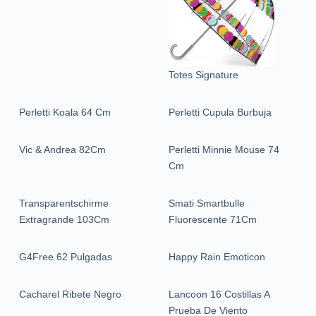
Totes Signature
Perletti Koala 64 Cm
Perletti Cupula Burbuja
Vic & Andrea 82Cm
Perletti Minnie Mouse 74
Cm
Transparentschirme
Smati Smartbulle
Extragrande 103Cm
Fluorescente 71Cm
G4Free 62 Pulgadas
Happy Rain Emoticon
Cacharel Ribete Negro
Lancoon 16 Costillas A
Prueba De Viento