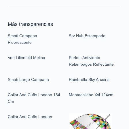
Más transparencias
Smati Campana
Srv Hub Estampado
Fluorescente
Von Lilienfeld Melina
Perletti Antiviento
Relampagos Reflectante
Smati Largo Campana
Rainbrella Sky Arcoiris
Collar And Cuffs London 134
Montagsliebe Xxl 124cm
Cm
Collar And Cuffs London