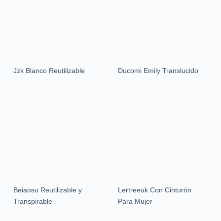
Jzk Blanco Reutilizable
Ducomi Emily Translucido
Beiaosu Reutilizable y
Lertreeuk Con Cinturón
Transpirable
Para Mujer