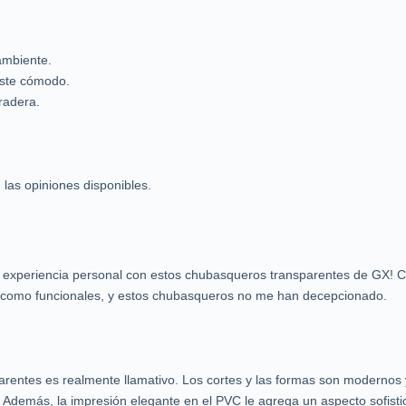
ambiente.
juste cómodo.
radera.
las opiniones disponibles.
 experiencia personal con estos chubasqueros transparentes de GX! 
s como funcionales, y estos chubasqueros no me han decepcionado.
rentes es realmente llamativo. Los cortes y las formas son modernos 
 Además, la impresión elegante en el PVC le agrega un aspecto sofist