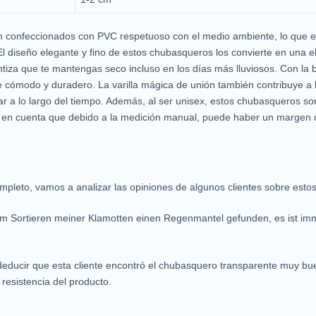
 confeccionados con PVC respetuoso con el medio ambiente, lo que es
El diseño elegante y fino de estos chubasqueros los convierte en una
ntiza que te mantengas seco incluso en los días más lluviosos. Con la ba
 cómodo y duradero. La varilla mágica de unión también contribuye a 
 a lo largo del tiempo. Además, al ser unisex, estos chubasqueros so
r en cuenta que debido a la medición manual, puede haber un margen 
mpleto, vamos a analizar las opiniones de algunos clientes sobre est
m Sortieren meiner Klamotten einen Regenmantel gefunden, es ist imm
ducir que esta cliente encontró el chubasquero transparente muy bu
 resistencia del producto.