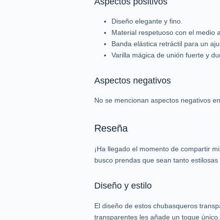
Aspectos positivos
Diseño elegante y fino.
Material respetuoso con el medio 
Banda elástica retráctil para un a
Varilla mágica de unión fuerte y du
Aspectos negativos
No se mencionan aspectos negativos en 
Reseña
¡Ha llegado el momento de compartir mi
busco prendas que sean tanto estilosa
Diseño y estilo
El diseño de estos chubasqueros transpa
transparentes les añade un toque único.