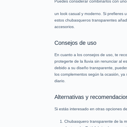
Puedes considerar combinarlos con unos
un look casual y moderno. Si prefieres
estos chubasqueros transparentes añaden
accesorios.
Consejos de uso
En cuanto a los consejos de uso, te rec
protegerte de la lluvia sin renunciar al e
debido a su diseño transparente, puedes
los complementos según la ocasión, ya 
diario.
Alternativas y recomendacio
Si estás interesado en otras opciones d
Chubasquero transparente de la ma