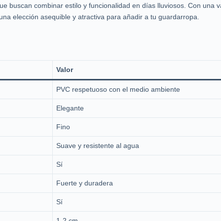
e buscan combinar estilo y funcionalidad en días lluviosos. Con una v
na elección asequible y atractiva para añadir a tu guardarropa.
Valor
PVC respetuoso con el medio ambiente
Elegante
Fino
Suave y resistente al agua
Sí
Fuerte y duradera
Sí
1-2 cm