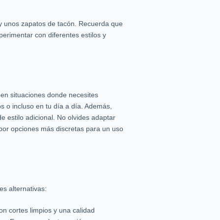
 y unos zapatos de tacón. Recuerda que
erimentar con diferentes estilos y
 en situaciones donde necesites
eos o incluso en tu día a día. Además,
 estilo adicional. No olvides adaptar
por opciones más discretas para un uso
s alternativas:
n cortes limpios y una calidad