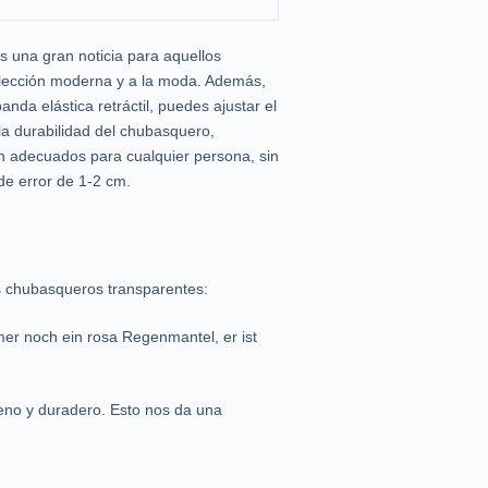
 una gran noticia para aquellos
 elección moderna y a la moda. Además,
nda elástica retráctil, puedes ajustar el
la durabilidad del chubasquero,
n adecuados para cualquier persona, sin
de error de 1-2 cm.
os chubasqueros transparentes:
er noch ein rosa Regenmantel, er ist
eno y duradero. Esto nos da una