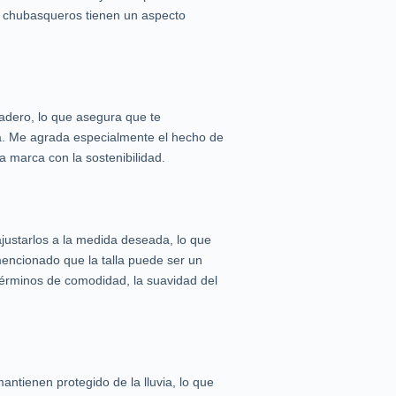
tos chubasqueros tienen un aspecto
radero, lo que asegura que te
a. Me agrada especialmente el hecho de
 marca con la sostenibilidad.
ajustarlos a la medida deseada, lo que
mencionado que la talla puede ser un
 términos de comodidad, la suavidad del
ntienen protegido de la lluvia, lo que