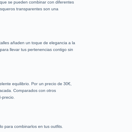
a que se pueden combinar con diferentes
basqueros transparentes son una
etalles añaden un toque de elegancia a la
ara llevar tus pertenencias contigo sin
ente equilibrio. Por un precio de 30€,
stacada. Comparados con otros
-precio.
 para combinarlos en tus outfits.