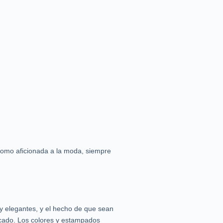
Como aficionada a la moda, siempre
y elegantes, y el hecho de que sean
icado. Los colores y estampados