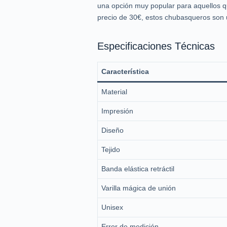
una opción muy popular para aquellos qu
precio de 30€, estos chubasqueros son u
Especificaciones Técnicas
Característica
Material
Impresión
Diseño
Tejido
Banda elástica retráctil
Varilla mágica de unión
Unisex
Error de medición