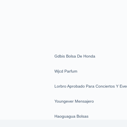
Gdbis Bolsa De Honda
Wjcd Parfum
Lorbro Aprobado Para Conciertos Y Eve
Youngever Mensajero
Haoguagua Bolsas