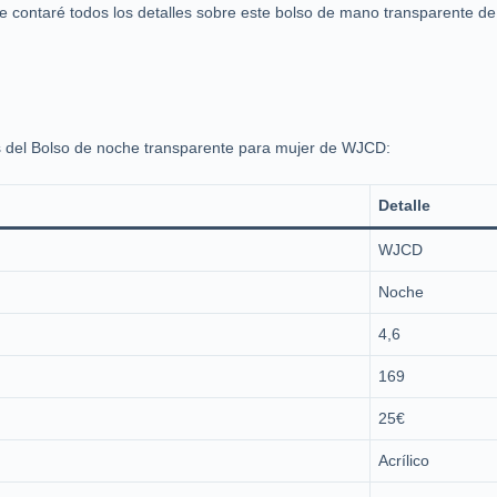
te contaré todos los detalles sobre este bolso de mano transparente de
as del Bolso de noche transparente para mujer de WJCD:
Detalle
WJCD
Noche
4,6
169
25€
Acrílico