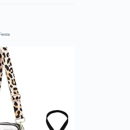
iesta