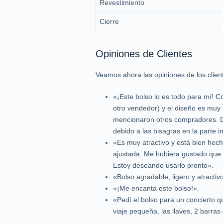
Revestimiento
Cierre
Opiniones de Clientes
Veamos ahora las opiniones de los clie
«¡Este bolso lo es todo para mí! 
otro vendedor) y el diseño es muy
mencionaron otros compradores. De
debido a las bisagras en la parte i
«Es muy atractivo y está bien hec
ajustada. Me hubiera gustado que 
Estoy deseando usarlo pronto».
«Bolso agradable, ligero y atractiv
«¡Me encanta este bolso!».
«Pedí el bolso para un concierto q
viaje pequeña, las llaves, 2 barr