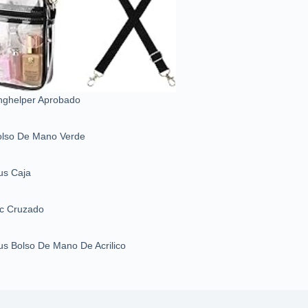
ghelper Aprobado
Bolso De Mano Verde
us Caja
c Cruzado
us Bolso De Mano De Acrilico