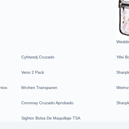
Weddin
Cyhtwsdj Cruzado
Yifei 
Veno 2 Pack
Sharpl
ntos
Mrchen Transparen
Weimz
Coromay Cruzado Aprobado
Sharpl
Sightor Bolsa De Maquillaje TSA