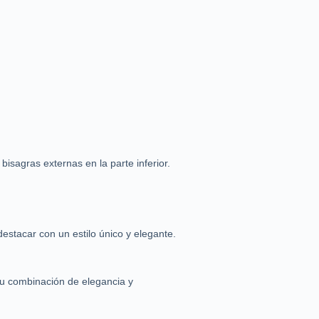
sagras externas en la parte inferior.
stacar con un estilo único y elegante.
Su combinación de elegancia y