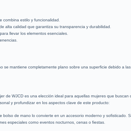
 combina estilo y funcionalidad.
de alta calidad que garantiza su transparencia y durabilidad.
ara llevar los elementos esenciales.
tenencias.
 se mantiene completamente plano sobre una superficie debido a las bi
er de WJCD es una elección ideal para aquellas mujeres que buscan de
onal y profundizar en los aspectos clave de este producto:
ste bolso de mano lo convierte en un accesorio moderno y sofisticado. 
nes especiales como eventos nocturnos, cenas o fiestas.