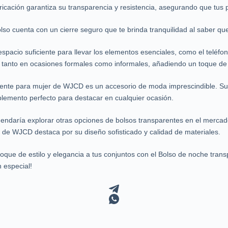
fabricación garantiza su transparencia y resistencia, asegurando que tus
so cuenta con un cierre seguro que te brinda tranquilidad al saber que
pacio suficiente para llevar los elementos esenciales, como el teléfono 
irlo tanto en ocasiones formales como informales, añadiendo un toque de
ente para mujer de WJCD es un accesorio de moda imprescindible. Su 
plemento perfecto para destacar en cualquier ocasión.
mendaría explorar otras opciones de bolsos transparentes en el mercad
de WJCD destaca por su diseño sofisticado y calidad de materiales.
toque de estilo y elegancia a tus conjuntos con el Bolso de noche tra
 especial!