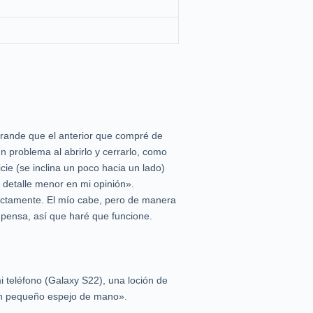
grande que el anterior que compré de
 problema al abrirlo y cerrarlo, como
e (se inclina un poco hacia un lado)
n detalle menor en mi opinión».
fectamente. El mío cabe, pero de manera
pensa, así que haré que funcione.
 teléfono (Galaxy S22), una loción de
 un pequeño espejo de mano».