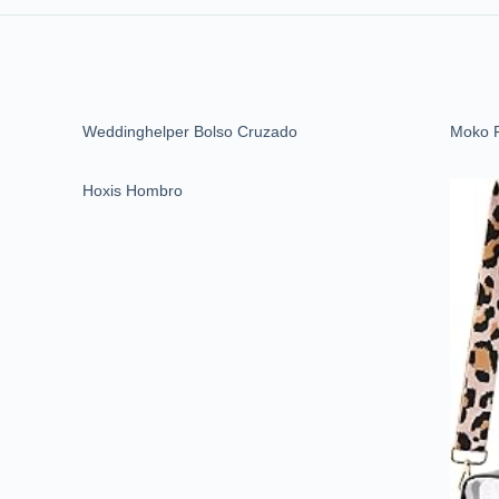
Weddinghelper Bolso Cruzado
Moko F
Hoxis Hombro