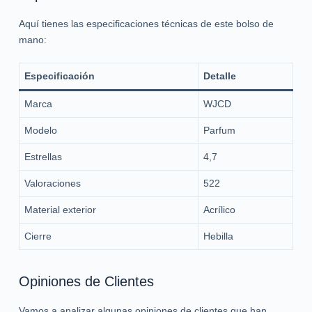
Aquí tienes las especificaciones técnicas de este bolso de
mano:
Especificación
Detalle
Marca
WJCD
Modelo
Parfum
Estrellas
4,7
Valoraciones
522
Material exterior
Acrílico
Cierre
Hebilla
Opiniones de Clientes
Vamos a analizar algunas opiniones de clientes que han