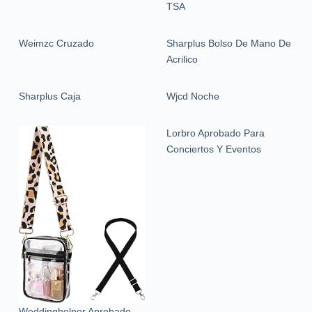
TSA
Weimzc Cruzado
Sharplus Bolso De Mano De
Acrilico
Sharplus Caja
Wjcd Noche
Lorbro Aprobado Para
Conciertos Y Eventos
Weddinghelper Aprobado