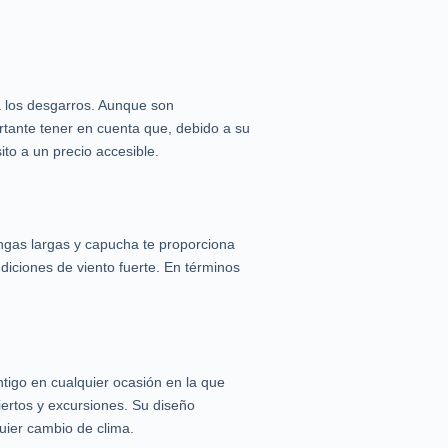
a los desgarros. Aunque son
ortante tener en cuenta que, debido a su
o a un precio accesible.
ngas largas y capucha te proporciona
iciones de viento fuerte. En términos
tigo en cualquier ocasión en la que
ciertos y excursiones. Su diseño
uier cambio de clima.