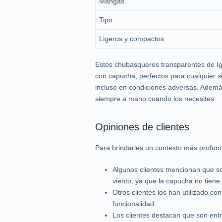
Mangas
Tipo
Ligeros y compactos
Estos chubasqueros transparentes de Igo
con capucha, perfectos para cualquier s
incluso en condiciones adversas. Además,
siempre a mano cuando los necesites.
Opiniones de clientes
Para brindarles un contexto más profundo
Algunos clientes mencionan que so
viento, ya que la capucha no tien
Otros clientes los han utilizado c
funcionalidad.
Los clientes destacan que son ent