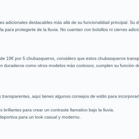
s adicionales destacables más allá de su funcionalidad principal. Su 
la para protegerte de la lluvia. No cuentan con bolsillos ni cierres adici
 de 10€ por 5 chubasqueros, considero que estos chubasqueros trans
 tan duraderos como otros modelos más costosos, cumplen su función d
ransparentes, aquí tienes algunos consejos de estilo para incorporarlo
rillantes para crear un contraste llamativo bajo la lluvia.
deportiva para un look casual y moderno.