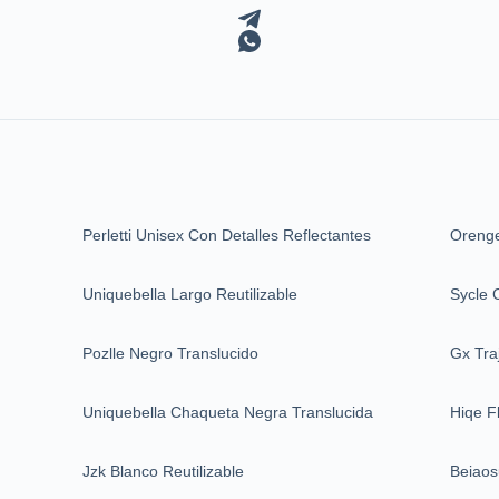
Perletti Unisex Con Detalles Reflectantes
Orenge
Uniquebella Largo Reutilizable
Sycle C
Pozlle Negro Translucido
Gx Tra
Uniquebella Chaqueta Negra Translucida
Hiqe F
Jzk Blanco Reutilizable
Beiaos