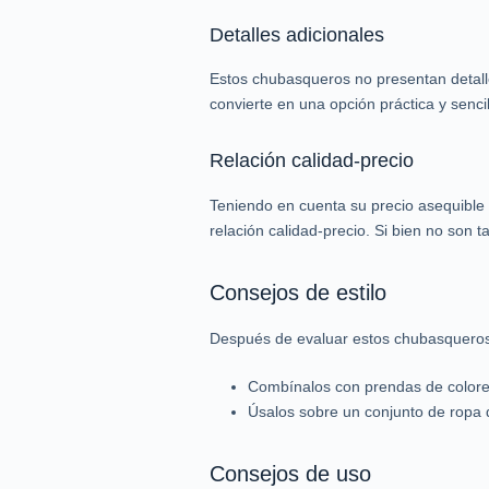
Detalles adicionales
Estos chubasqueros no presentan detalle
convierte en una opción práctica y sencil
Relación calidad-precio
Teniendo en cuenta su precio asequible
relación calidad-precio. Si bien no son
Consejos de estilo
Después de evaluar estos chubasqueros t
Combínalos con prendas de colores b
Úsalos sobre un conjunto de ropa 
Consejos de uso