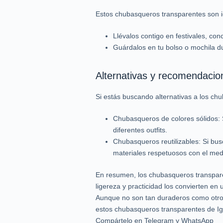
Estos chubasqueros transparentes son id
Llévalos contigo en festivales, con
Guárdalos en tu bolso o mochila du
Alternativas y recomendacio
Si estás buscando alternativas a los ch
Chubasqueros de colores sólidos: 
diferentes outfits.
Chubasqueros reutilizables: Si bu
materiales respetuosos con el med
En resumen, los chubasqueros transparen
ligereza y practicidad los convierten en
Aunque no son tan duraderos como otros 
estos chubasqueros transparentes de Igo
Compártelo en Telegram y WhatsApp