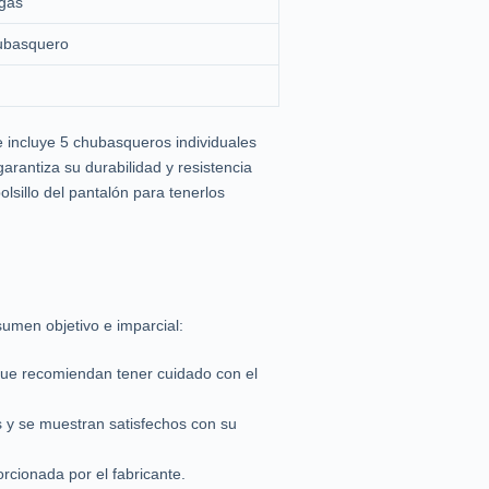
gas
ubasquero
e incluye 5 chubasqueros individuales
arantiza su durabilidad y resistencia
lsillo del pantalón para tenerlos
sumen objetivo e imparcial:
que recomiendan tener cuidado con el
s y se muestran satisfechos con su
rcionada por el fabricante.