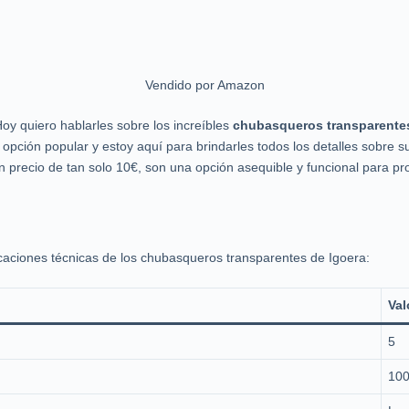
Vendido por Amazon
oy quiero hablarles sobre los increíbles
chubasqueros transparente
pción popular y estoy aquí para brindarles todos los detalles sobre su
 precio de tan solo 10€, son una opción asequible y funcional para prot
ficaciones técnicas de los chubasqueros transparentes de Igoera:
Val
5
100