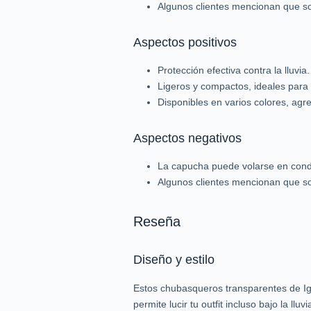
Algunos clientes mencionan que son
Aspectos positivos
Protección efectiva contra la lluvia.
Ligeros y compactos, ideales para l
Disponibles en varios colores, agr
Aspectos negativos
La capucha puede volarse en condi
Algunos clientes mencionan que s
Reseña
Diseño y estilo
Estos chubasqueros transparentes de Igo
permite lucir tu outfit incluso bajo la 