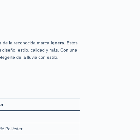
s
de la reconocida marca
Igoera
. Estos
 diseño, estilo, calidad y más. Con una
egerte de la lluvia con estilo.
or
% Poliéster