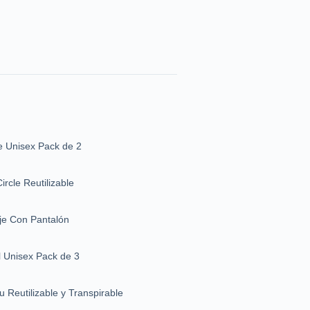
 Unisex Pack de 2
ircle Reutilizable
je Con Pantalón
l Unisex Pack de 3
u Reutilizable y Transpirable