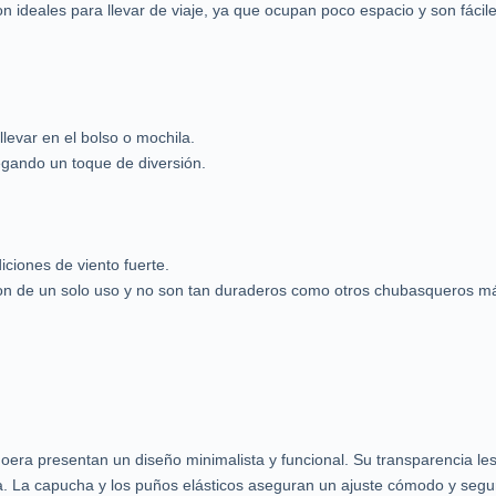
 ideales para llevar de viaje, ya que ocupan poco espacio y son fáciles
levar en el bolso o mochila.
egando un toque de diversión.
ciones de viento fuerte.
on de un solo uso y no son tan duraderos como otros chubasqueros m
era presentan un diseño minimalista y funcional. Su transparencia le
lluvia. La capucha y los puños elásticos aseguran un ajuste cómodo y se