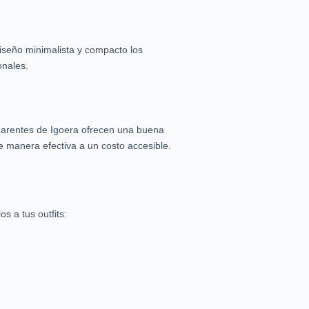
diseño minimalista y compacto los
onales.
parentes de Igoera ofrecen una buena
e manera efectiva a un costo accesible.
s a tus outfits: