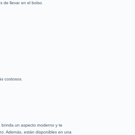
 de llevar en el bolso.
ás costosos.
s brinda un aspecto moderno y te
guro. Además, están disponibles en una