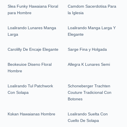
Slea Funky Hawaiana Floral
Camdom Sacerdotisa Para
para Hombre
la Iglesia
Loalirando Lunares Manga
Loalirando Manga Larga Y
Larga
Elegante
Carolilly De Encaje Elegante
Sarge Fina y Holgada
Beokeuioe Diseno Floral
Allegra K Lunares Semi
Hombre
Loalirando Tul Patchwork
Schoneberger Trachten
Con Solapa
Couture Tradicional Con
Botones
Kskan Hawaianas Hombre
Loalirando Suelta Con
Cuello De Solapa