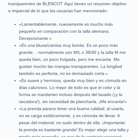
transparentes de BLENCOT. Aquí tienes un resumen objetivo
e imparcial de lo que las usuarias han mencionado:
«Lamentablemente, nuevamente es mucho más
pequeño en comparación con la talla alemana.
Decepcionante.»
«Es una blusa/camisa muy bonita. Es un poco más
grande… normalmente uso M/L o 38/40 y la talla M me
queda bien, un poco holgada, pero me encanta. Me
gustan mucho las mangas transparentes. La longitud
también es perfecta, no es demasiado corta.»
«Es suave y hermosa, queda muy bien y es cómoda en
días calurosos. Lo mejor de todo es que el color y la
forma se mantienen incluso después del lavado (¡y la
secadora!), sin necesidad de plancharla. ¡Me encanta!»
«La prenda parece tener una buena calidad; al usarla,
no se carga estáticamente, y es cómoda de llevar. A
pesar del material, no sudo dentro de ella. ¡Importante:
la prenda es bastante grande! Es mejor elegir una talla y
media más pequeña, ya que de lo contrario parecerá