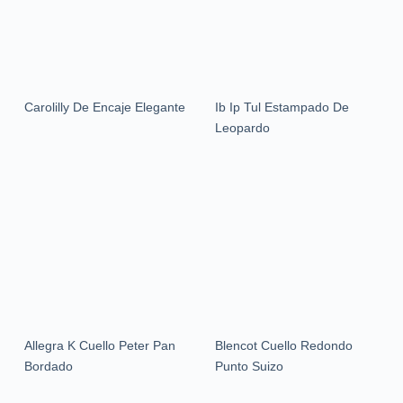
Carolilly De Encaje Elegante
Ib Ip Tul Estampado De
Leopardo
Allegra K Cuello Peter Pan
Blencot Cuello Redondo
Bordado
Punto Suizo