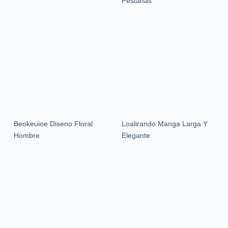
Pestanas
Beokeuioe Diseno Floral
Loalirando Manga Larga Y
Hombre
Elegante