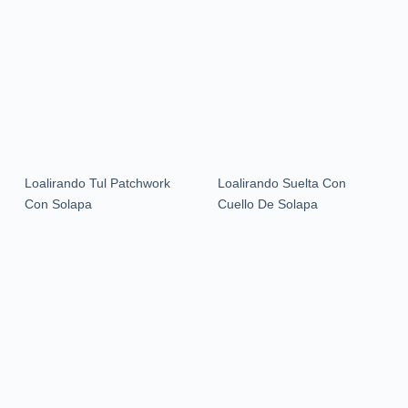
Loalirando Tul Patchwork
Loalirando Suelta Con
Con Solapa
Cuello De Solapa