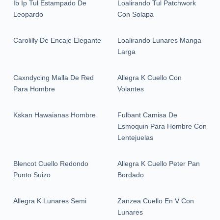
Ib Ip Tul Estampado De
Loalirando Tul Patchwork
Leopardo
Con Solapa
Carolilly De Encaje Elegante
Loalirando Lunares Manga
Larga
Caxndycing Malla De Red
Allegra K Cuello Con
Para Hombre
Volantes
Kskan Hawaianas Hombre
Fulbant Camisa De
Esmoquin Para Hombre Con
Lentejuelas
Blencot Cuello Redondo
Allegra K Cuello Peter Pan
Punto Suizo
Bordado
Allegra K Lunares Semi
Zanzea Cuello En V Con
Lunares