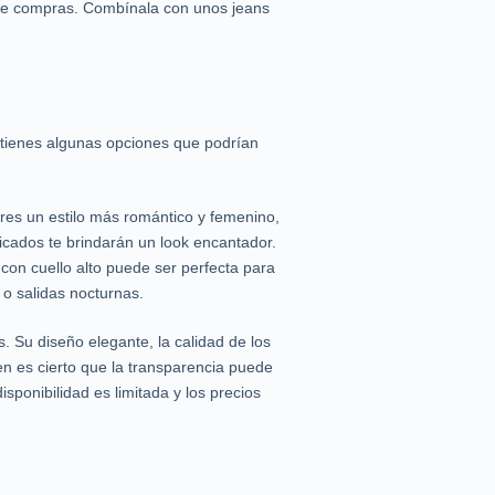
 de compras. Combínala con unos jeans
 tienes algunas opciones que podrían
ieres un estilo más romántico y femenino,
icados te brindarán un look encantador.
con cuello alto puede ser perfecta para
 o salidas nocturnas.
 Su diseño elegante, la calidad de los
en es cierto que la transparencia puede
isponibilidad es limitada y los precios