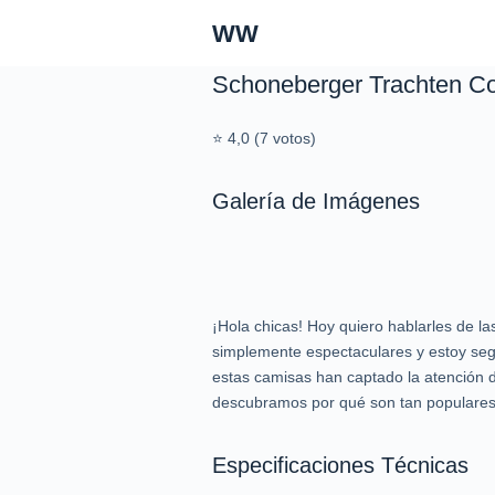
S
WW
a
l
Schoneberger Trachten Co
t
a
⭐ 4,0 (7 votos)
r
a
Galería de Imágenes
l
c
o
n
t
¡Hola chicas! Hoy quiero hablarles de 
e
simplemente espectaculares y estoy seg
n
estas camisas han captado la atención 
i
descubramos por qué son tan populares
d
o
Especificaciones Técnicas