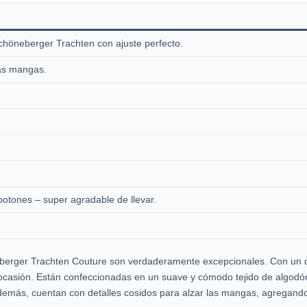
chöneberger Trachten con ajuste perfecto.
las mangas.
otones – super agradable de llevar.
erger Trachten Couture son verdaderamente excepcionales. Con un dis
 ocasión. Están confeccionadas en un suave y cómodo tejido de algodó
 Además, cuentan con detalles cosidos para alzar las mangas, agregando