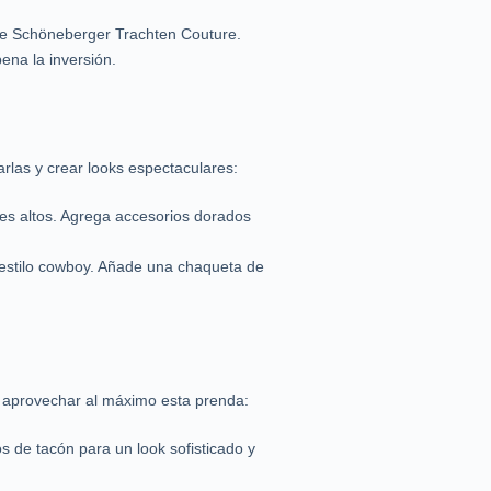
 de Schöneberger Trachten Couture.
ena la inversión.
las y crear looks espectaculares:
nes altos. Agrega accesorios dorados
n estilo cowboy. Añade una chaqueta de
o aprovechar al máximo esta prenda:
 de tacón para un look sofisticado y