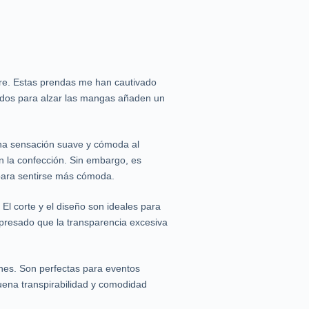
re. Estas prendas me han cautivado
sidos para alzar las mangas añaden un
una sensación suave y cómoda al
en la confección. Sin embargo, es
 para sentirse más cómoda.
El corte y el diseño son ideales para
presado que la transparencia excesiva
iones. Son perfectas para eventos
uena transpirabilidad y comodidad