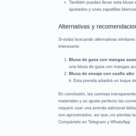
También puedes llevar esta blusa
ajustados y unas zapatillas blanca
Alternativas y recomendacio
Si estás buscando alternativas similare
interesarte:
Blusa de gasa con mangas aca
una blusa de gasa con mangas acam
Blusa de encaje con cuello alto
ti. Esta prenda añadirá un toque d
En conclusión, las camisas transparente
materiales y su ajuste perfecto las conv
requerir usar una prenda adicional debajo
son aproximados, así que ¡no pierdas la
Compártelo en Telegram y WhatsApp