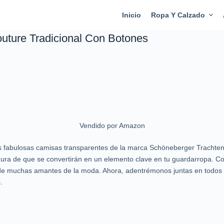
Inicio
Ropa Y Calzado
uture Tradicional Con Botones
Vendido por Amazon
las fabulosas camisas transparentes de la marca Schöneberger Trachte
ura de que se convertirán en un elemento clave en tu guardarropa. Con
de muchas amantes de la moda. Ahora, adentrémonos juntas en todos l
.