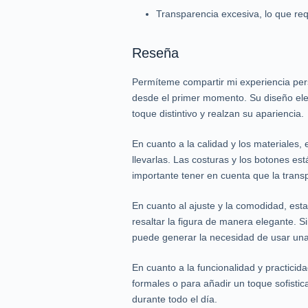
Transparencia excesiva, lo que req
Reseña
Permíteme compartir mi experiencia pe
desde el primer momento. Su diseño eleg
toque distintivo y realzan su apariencia.
En cuanto a la calidad y los materiale
llevarlas. Las costuras y los botones es
importante tener en cuenta que la trans
En cuanto al ajuste y la comodidad, esta
resaltar la figura de manera elegante.
puede generar la necesidad de usar un
En cuanto a la funcionalidad y practicid
formales o para añadir un toque sofisti
durante todo el día.