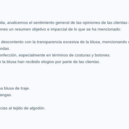
ia, analicemos el sentimiento general de las opiniones de las clienta
enes un resumen objetivo e imparcial de lo que se ha mencionado:
 descontento con la transparencia excesiva de la blusa, mencionando 
modas.
confección, especialmente en términos de costuras y botones.
 la blusa han recibido elogios por parte de las clientas.
a blusa de traje.
mangas.
cias al tejido de algodón.