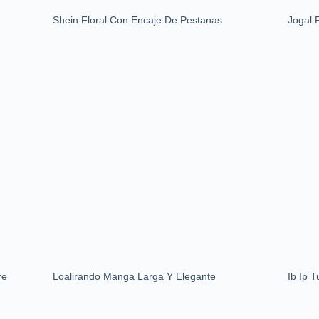
Shein Floral Con Encaje De Pestanas
Jogal 
re
Loalirando Manga Larga Y Elegante
Ib Ip 