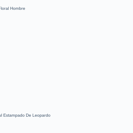
Floral Hombre
Tul Estampado De Leopardo