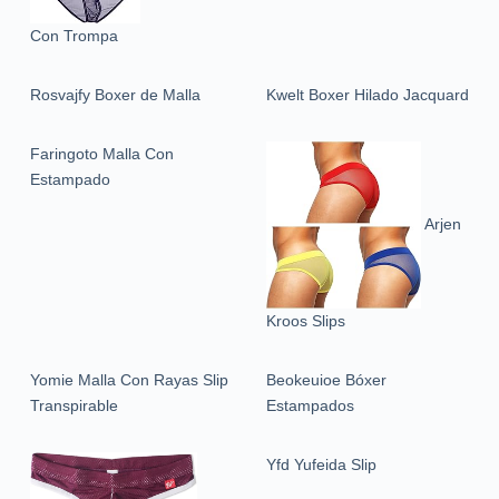
Con Trompa
Rosvajfy Boxer de Malla
Kwelt Boxer Hilado Jacquard
Faringoto Malla Con
Estampado
Arjen
Kroos Slips
Yomie Malla Con Rayas Slip
Beokeuioe Bóxer
Transpirable
Estampados
Yfd Yufeida Slip