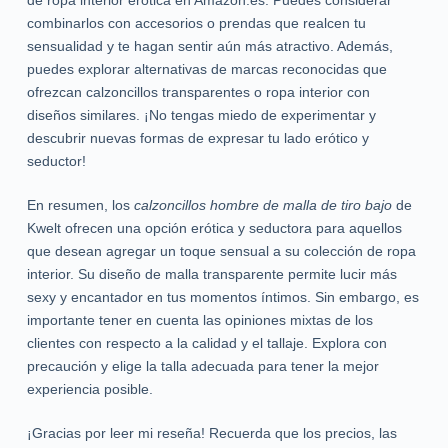
de ropa interior erótica en Amazon.es. Puedes considerar
combinarlos con accesorios o prendas que realcen tu
sensualidad y te hagan sentir aún más atractivo. Además,
puedes explorar alternativas de marcas reconocidas que
ofrezcan calzoncillos transparentes o ropa interior con
diseños similares. ¡No tengas miedo de experimentar y
descubrir nuevas formas de expresar tu lado erótico y
seductor!
En resumen, los
calzoncillos hombre de malla de tiro bajo
de
Kwelt ofrecen una opción erótica y seductora para aquellos
que desean agregar un toque sensual a su colección de ropa
interior. Su diseño de malla transparente permite lucir más
sexy y encantador en tus momentos íntimos. Sin embargo, es
importante tener en cuenta las opiniones mixtas de los
clientes con respecto a la calidad y el tallaje. Explora con
precaución y elige la talla adecuada para tener la mejor
experiencia posible.
¡Gracias por leer mi reseña! Recuerda que los precios, las