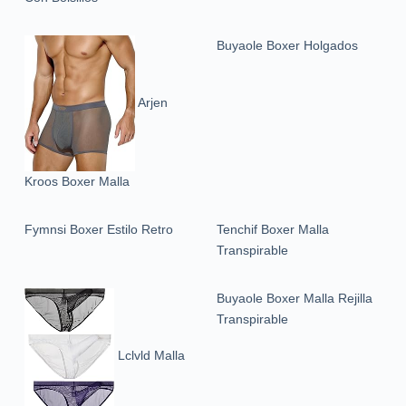
Buyaole Boxer Holgados
Arjen
Kroos Boxer Malla
Fymnsi Boxer Estilo Retro
Tenchif Boxer Malla
Transpirable
Buyaole Boxer Malla Rejilla
Transpirable
Lclvld Malla