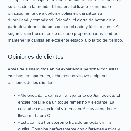
sofisticado a la prenda. El material utilizado, compuesto
principalmente de algodón y poliéster, garantiza su
durabilidad y comodidad. Además, el cierre de botón en la
parte delantera le da un aspecto refinado y fácil de poner. Al
seguir las instrucciones de cuidado proporcionadas, podrás
mantener la camisa en excelente estado a lo largo del tiempo.
Opiniones de clientes
Antes de sumergirnos en mi experiencia personal con estas
camisas transparentes, echemos un vistazo a algunas
opiniones de los clientes:
«Me encanta la camisa transparente de Jiumaocleu. El
encaje floral le da un toque femenino y elegante. La
calidad es excepcional y la encontré muy cómoda de
llevar.» - Laura G.
«Esta camisa transparente ha sido un éxito en mis
outfits. Combina perfectamente con diferentes estilos y