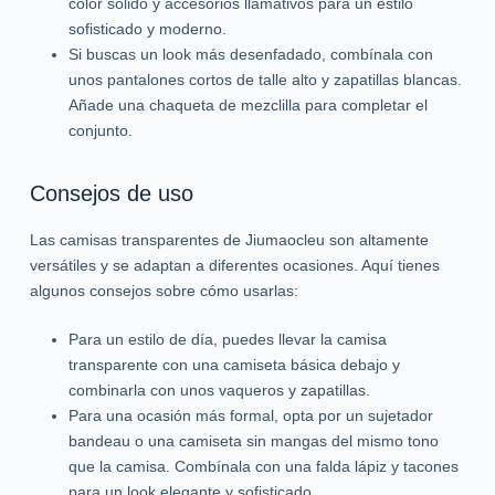
color sólido y accesorios llamativos para un estilo
sofisticado y moderno.
Si buscas un look más desenfadado, combínala con
unos pantalones cortos de talle alto y zapatillas blancas.
Añade una chaqueta de mezclilla para completar el
conjunto.
Consejos de uso
Las camisas transparentes de Jiumaocleu son altamente
versátiles y se adaptan a diferentes ocasiones. Aquí tienes
algunos consejos sobre cómo usarlas:
Para un estilo de día, puedes llevar la camisa
transparente con una camiseta básica debajo y
combinarla con unos vaqueros y zapatillas.
Para una ocasión más formal, opta por un sujetador
bandeau o una camiseta sin mangas del mismo tono
que la camisa. Combínala con una falda lápiz y tacones
para un look elegante y sofisticado.