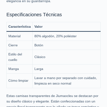
elegancia en su guardarropa.
Especificaciones Técnicas
Característica
Valor
Material
80% algodón, 20% poliéster
Cierre
Botón
Estilo del
Clásico
cuello
Manga
Larga
Lavar a mano por separado con cuidado,
Cómo limpiar
limpieza en seco normal
Estas camisas transparentes de Jiumaocleu se destacan por
su diseño clásico y elegante. Están confeccionadas con un
encaje floral transparente que le añade un toque romántico y