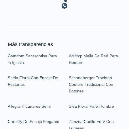
Más transparencias
Camdom Sacerdotisa Para
Aditircp Malla De Red Para
la Iglesia
Hombre
Shein Floral Con Encaje De
Schoneberger Trachten
Pestanas
Couture Tradicional Con
Botones
Allegra K Lunares Semi
Slea Floral Para Hombre
Carolilly De Encaje Elegante
Zanzea Cuello En V Con
Lunares