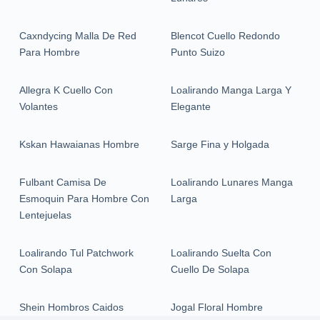
Caxndycing Malla De Red
Blencot Cuello Redondo
Para Hombre
Punto Suizo
Allegra K Cuello Con
Loalirando Manga Larga Y
Volantes
Elegante
Kskan Hawaianas Hombre
Sarge Fina y Holgada
Fulbant Camisa De
Loalirando Lunares Manga
Esmoquin Para Hombre Con
Larga
Lentejuelas
Loalirando Tul Patchwork
Loalirando Suelta Con
Con Solapa
Cuello De Solapa
Shein Hombros Caidos
Jogal Floral Hombre